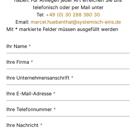
haben. Für Anliegen jeder Art erreichen Sie uns
telefonisch oder per Mail unter
Tel:
+49 (0) 30 288 380 30
Email:
marcel.huebenthal@systemisch-eins.de
Mit * markierte Felder müssen ausgefüllt werden
Ihr Name
*
Ihre Firma
*
Ihre Unternehmensanschrift
*
Ihre E-Mail-Adresse
*
Ihre Telefonnummer
*
Ihre Nachricht
*