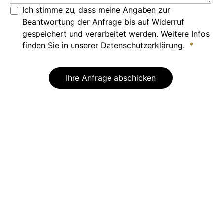
Ich stimme zu, dass meine Angaben zur
Beantwortung der Anfrage bis auf Widerruf
gespeichert und verarbeitet werden. Weitere Infos
finden Sie in unserer Datenschutzerklärung.
*
Ihre Anfrage abschicken
Systemische
Teamentwicklung
Mit unseren individuellen
Teamentwicklungsprogrammen und
Kommunikationstraining entwickelt sich Ihr Team
selbstverantwortlich weiter.
Mehr erfahren