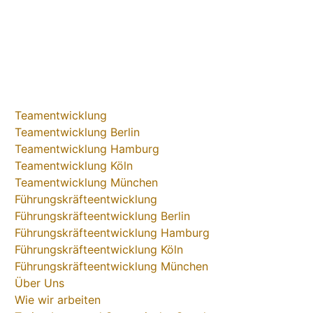
Methodenverband mit der Aufgabe, die Qualität
systemischer Arbeit in professionellen Kontexten
sicherzustellen.
Teamentwicklung
Teamentwicklung Berlin
Teamentwicklung Hamburg
Teamentwicklung Köln
Teamentwicklung München
Führungskräfteentwicklung
Führungskräfteentwicklung Berlin
Führungskräfteentwicklung Hamburg
Führungskräfteentwicklung Köln
Führungskräfteentwicklung München
Über Uns
Wie wir arbeiten